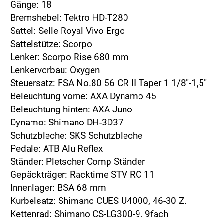
Gänge: 18
Bremshebel: Tektro HD-T280
Sattel: Selle Royal Vivo Ergo
Sattelstütze: Scorpo
Lenker: Scorpo Rise 680 mm
Lenkervorbau: Oxygen
Steuersatz: FSA No.80 56 CR II Taper 1 1/8"-1,5"
Beleuchtung vorne: AXA Dynamo 45
Beleuchtung hinten: AXA Juno
Dynamo: Shimano DH-3D37
Schutzbleche: SKS Schutzbleche
Pedale: ATB Alu Reflex
Ständer: Pletscher Comp Ständer
Gepäckträger: Racktime STV RC 11
Innenlager: BSA 68 mm
Kurbelsatz: Shimano CUES U4000, 46-30 Z.
Kettenrad: Shimano CS-LG300-9, 9fach