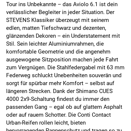
Tour ins Unbekannte – das Aviolo 6.1 ist dein
verlässlicher Begleiter in jeder Situation. Der
STEVENS Klassiker überzeugt mit seinem
edlen, matten Tiefschwarz und dezenten,
glänzenden Dekoren – ein Understatement mit
Stil. Sein leichter Aluminiumrahmen, die
komfortable Geometrie und die angenehm
ausgewogene Sitzposition machen jede Fahrt
zum Vergnügen. Die Stahlfedergabel mit 63 mm
Federweg schluckt Unebenheiten souverän und
sorgt für spürbar mehr Komfort – selbst auf
längeren Strecken. Dank der Shimano CUES
4000 2x9-Schaltung findest du immer den
passenden Gang – egal ob auf glattem Asphalt
oder auf rauem Schotter. Die Conti Contact
Urban-Reifen rollen leicht, bieten
hervorragenden Pannenschutz und tragen so zu