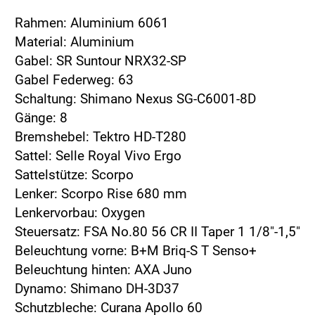
Rahmen: Aluminium 6061
Material: Aluminium
Gabel: SR Suntour NRX32-SP
Gabel Federweg: 63
Schaltung: Shimano Nexus SG-C6001-8D
Gänge: 8
Bremshebel: Tektro HD-T280
Sattel: Selle Royal Vivo Ergo
Sattelstütze: Scorpo
Lenker: Scorpo Rise 680 mm
Lenkervorbau: Oxygen
Steuersatz: FSA No.80 56 CR II Taper 1 1/8"-1,5"
Beleuchtung vorne: B+M Briq-S T Senso+
Beleuchtung hinten: AXA Juno
Dynamo: Shimano DH-3D37
Schutzbleche: Curana Apollo 60