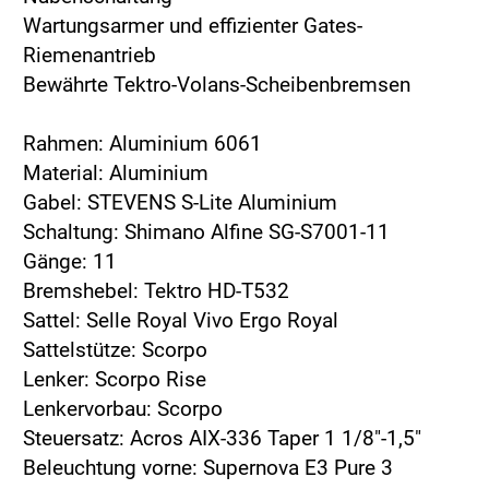
Wartungsarmer und effizienter Gates-
Riemenantrieb
Bewährte Tektro-Volans-Scheibenbremsen
Rahmen: Aluminium 6061
Material: Aluminium
Gabel: STEVENS S-Lite Aluminium
Schaltung: Shimano Alfine SG-S7001-11
Gänge: 11
Bremshebel: Tektro HD-T532
Sattel: Selle Royal Vivo Ergo Royal
Sattelstütze: Scorpo
Lenker: Scorpo Rise
Lenkervorbau: Scorpo
Steuersatz: Acros AIX-336 Taper 1 1/8"-1,5"
Beleuchtung vorne: Supernova E3 Pure 3