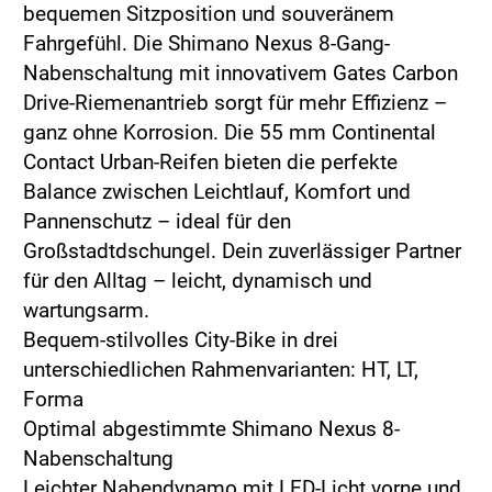
bequemen Sitzposition und souveränem
Fahrgefühl. Die Shimano Nexus 8-Gang-
Nabenschaltung mit innovativem Gates Carbon
Drive-Riemenantrieb sorgt für mehr Effizienz –
ganz ohne Korrosion. Die 55 mm Continental
Contact Urban-Reifen bieten die perfekte
Balance zwischen Leichtlauf, Komfort und
Pannenschutz – ideal für den
Großstadtdschungel. Dein zuverlässiger Partner
für den Alltag – leicht, dynamisch und
wartungsarm.
Bequem-stilvolles City-Bike in drei
unterschiedlichen Rahmenvarianten: HT, LT,
Forma
Optimal abgestimmte Shimano Nexus 8-
Nabenschaltung
Leichter Nabendynamo mit LED-Licht vorne und