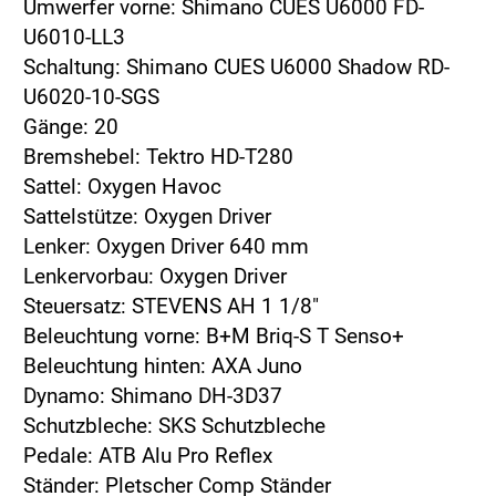
Umwerfer vorne: Shimano CUES U6000 FD-
U6010-LL3
Schaltung: Shimano CUES U6000 Shadow RD-
U6020-10-SGS
Gänge: 20
Bremshebel: Tektro HD-T280
Sattel: Oxygen Havoc
Sattelstütze: Oxygen Driver
Lenker: Oxygen Driver 640 mm
Lenkervorbau: Oxygen Driver
Steuersatz: STEVENS AH 1 1/8"
Beleuchtung vorne: B+M Briq-S T Senso+
Beleuchtung hinten: AXA Juno
Dynamo: Shimano DH-3D37
Schutzbleche: SKS Schutzbleche
Pedale: ATB Alu Pro Reflex
Ständer: Pletscher Comp Ständer