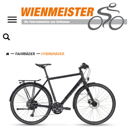
>
FAHRRÄDER
HYBRIDRÄDER