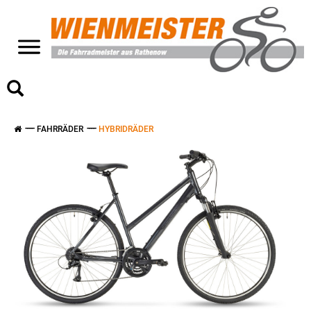
>
FAHRRÄDER
HYBRIDRÄDER