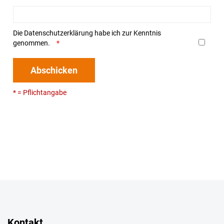
Die
Datenschutzerklärung
habe ich zur Kenntnis
genommen.
Abschicken
* = Pflichtangabe
Kontakt