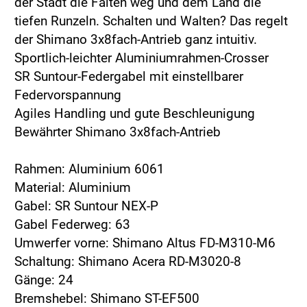
der Stadt die Falten weg und dem Land die
tiefen Runzeln. Schalten und Walten? Das regelt
der Shimano 3x8fach-Antrieb ganz intuitiv.
Sportlich-leichter Aluminiumrahmen-Crosser
SR Suntour-Federgabel mit einstellbarer
Federvorspannung
Agiles Handling und gute Beschleunigung
Bewährter Shimano 3x8fach-Antrieb
Rahmen: Aluminium 6061
Material: Aluminium
Gabel: SR Suntour NEX-P
Gabel Federweg: 63
Umwerfer vorne: Shimano Altus FD-M310-M6
Schaltung: Shimano Acera RD-M3020-8
Gänge: 24
Bremshebel: Shimano ST-EF500