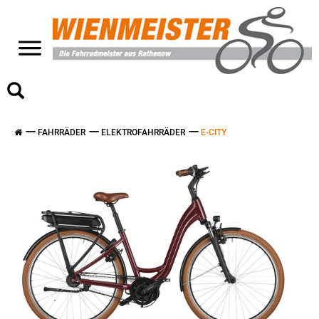
>
FAHRRÄDER
ELEKTROFAHRRÄDER
E-CITY