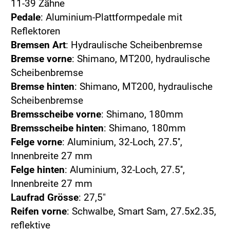
11-39 Zähne
Pedale
: Aluminium-Plattformpedale mit
Reflektoren
Bremsen Art
: Hydraulische Scheibenbremse
Bremse vorne
: Shimano, MT200, hydraulische
Scheibenbremse
Bremse hinten
: Shimano, MT200, hydraulische
Scheibenbremse
Bremsscheibe vorne
: Shimano, 180mm
Bremsscheibe hinten
: Shimano, 180mm
Felge vorne
: Aluminium, 32-Loch, 27.5'',
Innenbreite 27 mm
Felge hinten
: Aluminium, 32-Loch, 27.5'',
Innenbreite 27 mm
Laufrad Grösse
: 27,5"
Reifen vorne
: Schwalbe, Smart Sam, 27.5x2.35,
reflektive