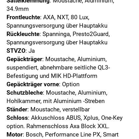
Sattelklemmung
: Moustache, Aluminium,
34.9mm
Frontleuchte
: AXA, NXT, 80 Lux,
Spannungsversorgung über Hauptakku
Rückleuchte
: Spanninga, Presto2Guard,
Spannungsversorgung über Hauptakku
STVZO
: Ja
Gepäckträger
: Moustache, Aluminium,
suspendiert, abnehmbare seitliche QL3-
Befestigung und MIK HD-Plattform
Gepäckträger vorne
: Option
Schutzbleche
: Moustache, Aluminium,
Hohlkammer, mit Aluminium -Streben
Ständer
: Moustache, verstellbar
Schloss
: Akkuschloss ABUS, Xplus, One-Key
option. Rahmenschloss Axa Block XXL.
Motor
: Bosch, Performance Line PX, Smart