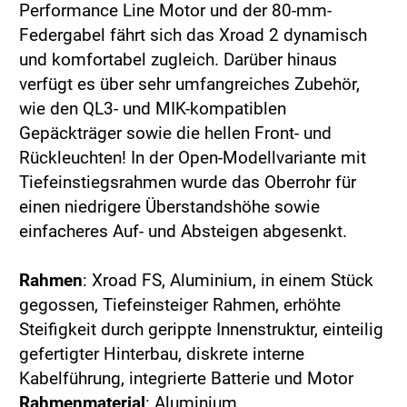
Performance Line Motor und der 80-mm-
Federgabel fährt sich das Xroad 2 dynamisch
und komfortabel zugleich. Darüber hinaus
verfügt es über sehr umfangreiches Zubehör,
wie den QL3- und MIK-kompatiblen
Gepäckträger sowie die hellen Front- und
Rückleuchten! In der Open-Modellvariante mit
Tiefeinstiegsrahmen wurde das Oberrohr für
einen niedrigere Überstandshöhe sowie
einfacheres Auf- und Absteigen abgesenkt.
Rahmen
: Xroad FS, Aluminium, in einem Stück
gegossen, Tiefeinsteiger Rahmen, erhöhte
Steifigkeit durch gerippte Innenstruktur, einteilig
gefertigter Hinterbau, diskrete interne
Kabelführung, integrierte Batterie und Motor
Rahmenmaterial
: Aluminium