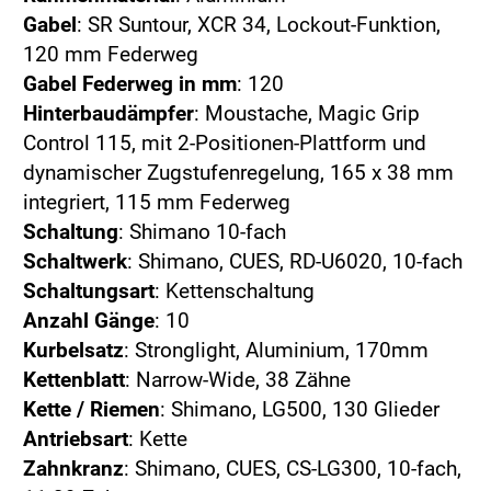
Gabel
: SR Suntour, XCR 34, Lockout-Funktion,
120 mm Federweg
Gabel Federweg in mm
: 120
Hinterbaudämpfer
: Moustache, Magic Grip
Control 115, mit 2-Positionen-Plattform und
dynamischer Zugstufenregelung, 165 x 38 mm
integriert, 115 mm Federweg
Schaltung
: Shimano 10-fach
Schaltwerk
: Shimano, CUES, RD-U6020, 10-fach
Schaltungsart
: Kettenschaltung
Anzahl Gänge
: 10
Kurbelsatz
: Stronglight, Aluminium, 170mm
Kettenblatt
: Narrow-Wide, 38 Zähne
Kette / Riemen
: Shimano, LG500, 130 Glieder
Antriebsart
: Kette
Zahnkranz
: Shimano, CUES, CS-LG300, 10-fach,