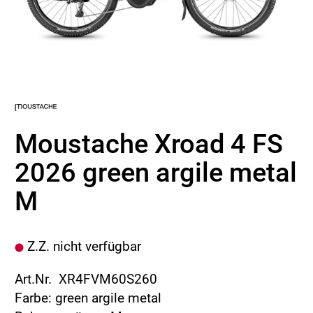
Moustache Xroad 4 FS
2026 green argile metal
M
Z.Z. nicht verfügbar
Art.Nr. XR4FVM60S260
Farbe: green argile metal