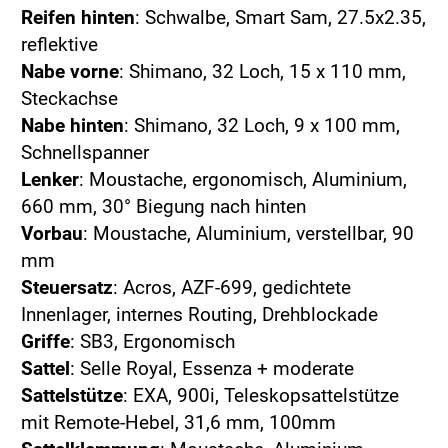
Reifen hinten
: Schwalbe, Smart Sam, 27.5x2.35,
reflektive
Nabe vorne
: Shimano, 32 Loch, 15 x 110 mm,
Steckachse
Nabe hinten
: Shimano, 32 Loch, 9 x 100 mm,
Schnellspanner
Lenker
: Moustache, ergonomisch, Aluminium,
660 mm, 30° Biegung nach hinten
Vorbau
: Moustache, Aluminium, verstellbar, 90
mm
Steuersatz
: Acros, AZF-699, gedichtete
Innenlager, internes Routing, Drehblockade
Griffe
: SB3, Ergonomisch
Sattel
: Selle Royal, Essenza + moderate
Sattelstütze
: EXA, 900i, Teleskopsattelstütze
mit Remote-Hebel, 31,6 mm, 100mm