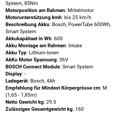
System, 85Nm
Motorposition am Rahmen
: Mittelmotor
Motorunterstützung kmh
: bis 25 km/h
Beschreibung Akku
: Bosch, PowerTube 600Wh,
Smart System
Akkukapäitaet in Wh
: 600
Akku Montage am Rahmen
: Intube
Akku Typ
: Lithium-Ionen
AkKu Motor Spannung
: 36V
BOSCH Connect Module
: Smart System
Display
: -
Ladegerät
: Bosch, 4Ah
Empfehlung für Mindest Körpergrösse cm
: M
(1,65 - 1,85m)
Netto Gewicht kg
: 29.5
Zulässiges Gesamtgewicht kg
: 160