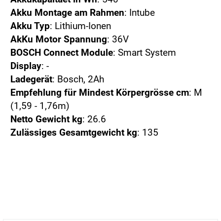
Akku Montage am Rahmen
: Intube
Akku Typ
: Lithium-Ionen
AkKu Motor Spannung
: 36V
BOSCH Connect Module
: Smart System
Display
: -
Ladegerät
: Bosch, 2Ah
Empfehlung für Mindest Körpergrösse cm
: M
(1,59 - 1,76m)
Netto Gewicht kg
: 26.6
Zulässiges Gesamtgewicht kg
: 135