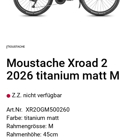
Moustache Xroad 2
2026 titanium matt M
Z.Z. nicht verfügbar
Art.Nr. XR2OGM500260
Farbe: titanium matt
Rahmengrösse: M
Rahmenhöhe: 45cm