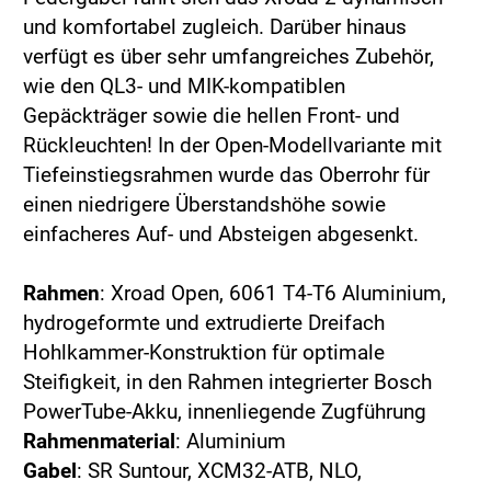
und komfortabel zugleich. Darüber hinaus
verfügt es über sehr umfangreiches Zubehör,
wie den QL3- und MIK-kompatiblen
Gepäckträger sowie die hellen Front- und
Rückleuchten! In der Open-Modellvariante mit
Tiefeinstiegsrahmen wurde das Oberrohr für
einen niedrigere Überstandshöhe sowie
einfacheres Auf- und Absteigen abgesenkt.
Rahmen
: Xroad Open, 6061 T4-T6 Aluminium,
hydrogeformte und extrudierte Dreifach
Hohlkammer-Konstruktion für optimale
Steifigkeit, in den Rahmen integrierter Bosch
PowerTube-Akku, innenliegende Zugführung
Rahmenmaterial
: Aluminium
Gabel
: SR Suntour, XCM32-ATB, NLO,