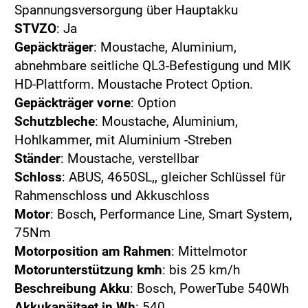
Spannungsversorgung über Hauptakku
STVZO
: Ja
Gepäckträger
: Moustache, Aluminium,
abnehmbare seitliche QL3-Befestigung und MIK
HD-Plattform. Moustache Protect Option.
Gepäckträger vorne
: Option
Schutzbleche
: Moustache, Aluminium,
Hohlkammer, mit Aluminium -Streben
Ständer
: Moustache, verstellbar
Schloss
: ABUS, 4650SL,, gleicher Schlüssel für
Rahmenschloss und Akkuschloss
Motor
: Bosch, Performance Line, Smart System,
75Nm
Motorposition am Rahmen
: Mittelmotor
Motorunterstützung kmh
: bis 25 km/h
Beschreibung Akku
: Bosch, PowerTube 540Wh
Akkukapäitaet in Wh
: 540