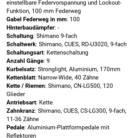
einstellbare Federvorspannung und Lockout-
Funktion, 100 mm Federweg
Gabel Federweg in mm
: 100
Hinterbaudämpfer
: -
Schaltung
: Shimano 9-fach
Schaltwerk
: Shimano, CUES, RD-U3020, 9-fach
Schaltungsart
: Kettenschaltung
Anzahl Gänge
: 9
Kurbelsatz
: Stronglight, Aluminium, 170mm
Kettenblatt
: Narrow-Wide, 40 Zähne
Kette / Riemen
: Shimano, CN-LG500, 120
Glieder
Antriebsart
: Kette
Zahnkranz
: Shimano, CUES, CS-LG300, 9-fach,
11-36 Zähne
Pedale
: Aluminium-Plattformpedale mit
Reflektoren