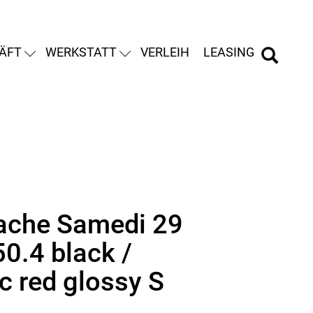
ÄFT
WERKSTATT
VERLEIH
LEASING
ache Samedi 29
50.4 black /
c red glossy S