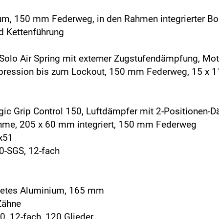
ium, 150 mm Federweg, in den Rahmen integrierter B
d Kettenführung
 Solo Air Spring mit externer Zugstufendämpfung, Mot
mpression bis zum Lockout, 150 mm Federweg, 15 x 1
gic Grip Control 150, Luftdämpfer mit 2-Positionen
ahme, 205 x 60 mm integriert, 150 mm Federweg
x51
0-SGS, 12-fach
detes Aluminium, 165 mm
Zähne
, 12-fach, 120 Glieder