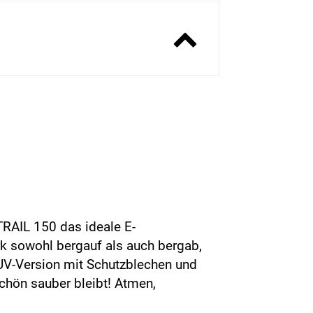
TRAIL 150 das ideale E-
ark sowohl bergauf als auch bergab,
 SUV-Version mit Schutzblechen und
chön sauber bleibt! Atmen,