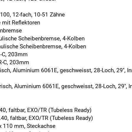
100, 12-fach, 10-51 Zähne
 mit Reflektoren
benbremse
aulische Scheibenbremse, 4-Kolben
aulische Scheibenbremse, 4-Kolben
R-C, 203mm
DR-C, 203mm
sch, Aluminium 6061E, geschweisst, 28-Loch, 29'', I
sch, Aluminium 6061E, geschweisst, 28-Loch, 29'', I
.40, faltbar, EXO/TR (Tubeless Ready)
.40, faltbar, EXO/TR (Tubeless Ready)
 x 110 mm, Steckachse