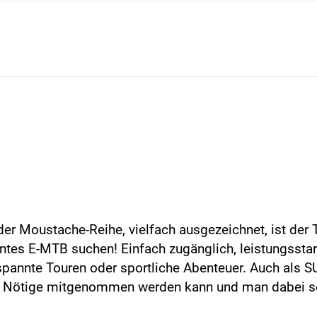
der Moustache-Reihe, vielfach ausgezeichnet, ist der 
zientes E-MTB suchen! Einfach zugänglich, leistungsst
ntspannte Touren oder sportliche Abenteuer. Auch als
les Nötige mitgenommen werden kann und man dabei s