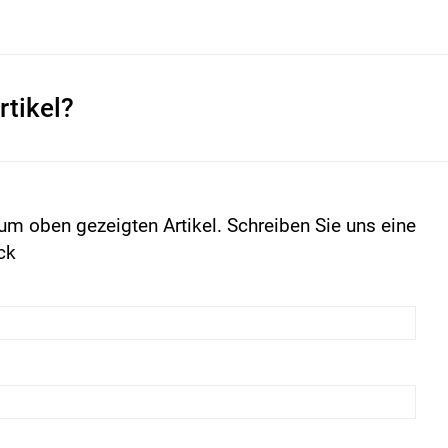
rtikel?
um oben gezeigten Artikel. Schreiben Sie uns eine
ck