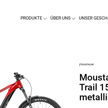
PRODUKTE
ÜBER UNS
UNSER GESCH
Moust
Trail 1
metalli