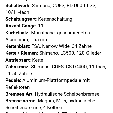
Schaltwerk
: Shimano, CUES, RD-U6000-GS,
10/11-fach
Schaltungsart
: Kettenschaltung
Anzahl Gänge
: 11
Kurbelsatz
: Moustache, geschmiedetes
Aluminium, 165 mm
Kettenblatt
: FSA, Narrow Wide, 34 Zähne
Kette / Riemen
: Shimano, LG500, 120 Glieder
Antriebsart
: Kette
Zahnkranz
: Shimano, CUES, CS-LG400, 11-fach,
11-50 Zähne
Pedale
: Aluminium-Plattformpedale mit
Reflektoren
Bremsen Art
: Hydraulische Scheibenbremse
Bremse vorne
: Magura, MT5, hydraulische
Scheibenbremse, 4-Kolben