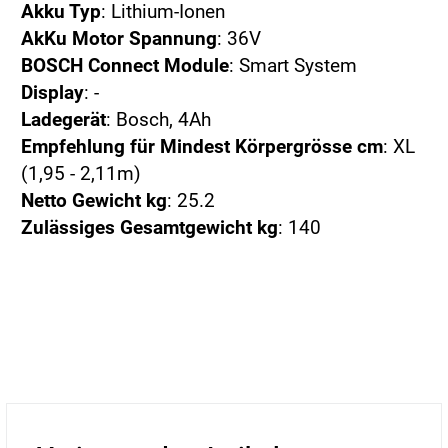
Akku Typ
: Lithium-Ionen
AkKu Motor Spannung
: 36V
BOSCH Connect Module
: Smart System
Display
: -
Ladegerät
: Bosch, 4Ah
Empfehlung für Mindest Körpergrösse cm
: XL
(1,95 - 2,11m)
Netto Gewicht kg
: 25.2
Zulässiges Gesamtgewicht kg
: 140