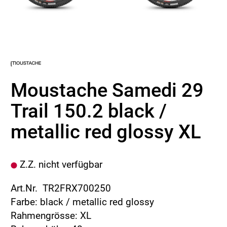
Moustache Samedi 29
Trail 150.2 black /
metallic red glossy XL
Z.Z. nicht verfügbar
Art.Nr. TR2FRX700250
Farbe: black / metallic red glossy
Rahmengrösse: XL