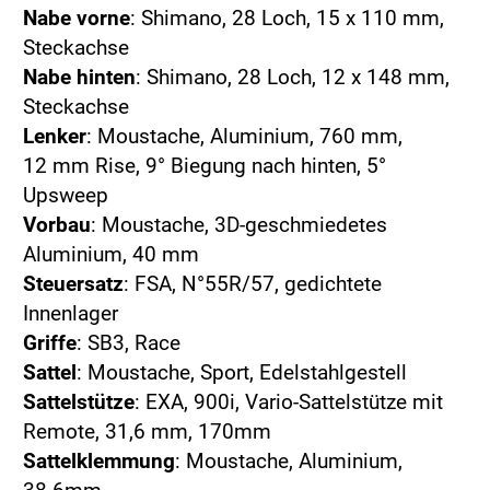
Nabe vorne
: Shimano, 28 Loch, 15 x 110 mm,
Steckachse
Nabe hinten
: Shimano, 28 Loch, 12 x 148 mm,
Steckachse
Lenker
: Moustache, Aluminium, 760 mm,
12 mm Rise, 9° Biegung nach hinten, 5°
Upsweep
Vorbau
: Moustache, 3D-geschmiedetes
Aluminium, 40 mm
Steuersatz
: FSA, N°55R/57, gedichtete
Innenlager
Griffe
: SB3, Race
Sattel
: Moustache, Sport, Edelstahlgestell​
Sattelstütze
: EXA, 900i, Vario-Sattelstütze mit
Remote, 31,6 mm, 170mm
Sattelklemmung
: Moustache, Aluminium,