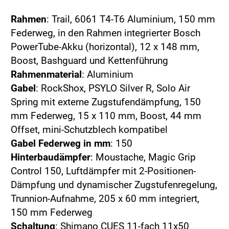
Rahmen
: Trail, 6061 T4-T6 Aluminium, 150 mm
Federweg, in den Rahmen integrierter Bosch
PowerTube-Akku (horizontal), 12 x 148 mm,
Boost, Bashguard und Kettenführung
Rahmenmaterial
: Aluminium
Gabel
: RockShox, PSYLO Silver R, Solo Air
Spring mit externe Zugstufendämpfung, 150
mm Federweg, 15 x 110 mm, Boost, 44 mm
Offset, mini-Schutzblech kompatibel
Gabel Federweg in mm
: 150
Hinterbaudämpfer
: Moustache, Magic Grip
Control 150, Luftdämpfer mit 2-Positionen-
Dämpfung und dynamischer Zugstufenregelung,
Trunnion-Aufnahme, 205 x 60 mm integriert,
150 mm Federweg
Schaltung
: Shimano CUES 11-fach 11x50