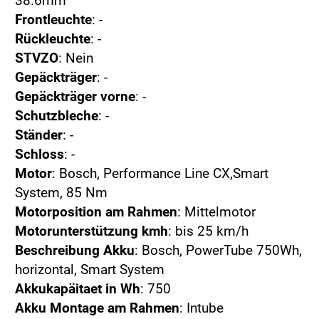
38.6mm
Frontleuchte
: -
Rückleuchte
: -
STVZO
: Nein
Gepäckträger
: -
Gepäckträger vorne
: -
Schutzbleche
: -
Ständer
: -
Schloss
: -
Motor
: Bosch, Performance Line CX,Smart
System, 85 Nm
Motorposition am Rahmen
: Mittelmotor
Motorunterstützung kmh
: bis 25 km/h
Beschreibung Akku
: Bosch, PowerTube 750Wh,
horizontal, Smart System
Akkukapäitaet in Wh
: 750
Akku Montage am Rahmen
: Intube