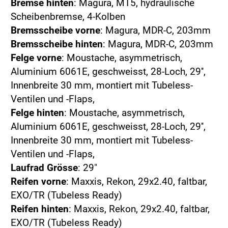
Bremse hinten
: Magura, MT5, hydraulische
Scheibenbremse, 4-Kolben
Bremsscheibe vorne
: Magura, MDR-C, 203mm
Bremsscheibe hinten
: Magura, MDR-C, 203mm
Felge vorne
: Moustache, asymmetrisch,
Aluminium 6061E, geschweisst, 28-Loch, 29'',
Innenbreite 30 mm, montiert mit Tubeless-
Ventilen und -Flaps,
Felge hinten
: Moustache, asymmetrisch,
Aluminium 6061E, geschweisst, 28-Loch, 29'',
Innenbreite 30 mm, montiert mit Tubeless-
Ventilen und -Flaps,
Laufrad Grösse
: 29"
Reifen vorne
: Maxxis, Rekon, 29x2.40, faltbar,
EXO/TR (Tubeless Ready)
Reifen hinten
: Maxxis, Rekon, 29x2.40, faltbar,
EXO/TR (Tubeless Ready)