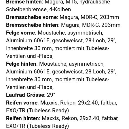
Bremse hinten
: Magura, MT5, hydraulische
Scheibenbremse, 4-Kolben
Bremsscheibe vorne
: Magura, MDR-C, 203mm
Bremsscheibe hinten
: Magura, MDR-C, 203mm
Felge vorne
: Moustache, asymmetrisch,
Aluminium 6061E, geschweisst, 28-Loch, 29'',
Innenbreite 30 mm, montiert mit Tubeless-
Ventilen und -Flaps,
Felge hinten
: Moustache, asymmetrisch,
Aluminium 6061E, geschweisst, 28-Loch, 29'',
Innenbreite 30 mm, montiert mit Tubeless-
Ventilen und -Flaps,
Laufrad Grösse
: 29"
Reifen vorne
: Maxxis, Rekon, 29x2.40, faltbar,
EXO/TR (Tubeless Ready)
Reifen hinten
: Maxxis, Rekon, 29x2.40, faltbar,
EXO/TR (Tubeless Ready)