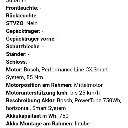
38.6mm
Frontleuchte
: -
Rückleuchte
: -
STVZO
: Nein
Gepäckträger
: -
Gepäckträger vorne
: -
Schutzbleche
: -
Ständer
: -
Schloss
: -
Motor
: Bosch, Performance Line CX,Smart
System, 85 Nm
Motorposition am Rahmen
: Mittelmotor
Motorunterstützung kmh
: bis 25 km/h
Beschreibung Akku
: Bosch, PowerTube 750Wh,
horizontal, Smart System
Akkukapäitaet in Wh
: 750
Akku Montage am Rahmen
: Intube