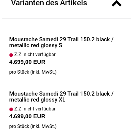
Varianten des Artikels
Moustache Samedi 29 Trail 150.2 black /
metallic red glossy S
Z.Z. nicht verfügbar
4.699,00 EUR
pro Stück (inkl. MwSt.)
Moustache Samedi 29 Trail 150.2 black /
metallic red glossy XL
Z.Z. nicht verfügbar
4.699,00 EUR
pro Stück (inkl. MwSt.)