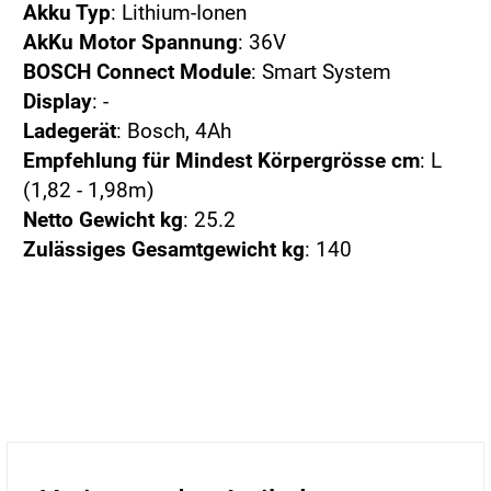
Akku Typ
: Lithium-Ionen
AkKu Motor Spannung
: 36V
BOSCH Connect Module
: Smart System
Display
: -
Ladegerät
: Bosch, 4Ah
Empfehlung für Mindest Körpergrösse cm
: L
(1,82 - 1,98m)
Netto Gewicht kg
: 25.2
Zulässiges Gesamtgewicht kg
: 140