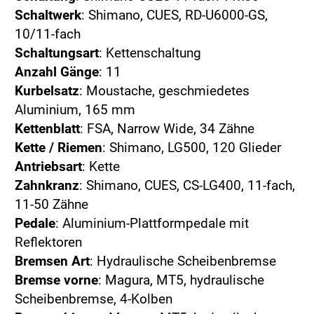
Schaltwerk
: Shimano, CUES, RD-U6000-GS,
10/11-fach
Schaltungsart
: Kettenschaltung
Anzahl Gänge
: 11
Kurbelsatz
: Moustache, geschmiedetes
Aluminium, 165 mm
Kettenblatt
: FSA, Narrow Wide, 34 Zähne
Kette / Riemen
: Shimano, LG500, 120 Glieder
Antriebsart
: Kette
Zahnkranz
: Shimano, CUES, CS-LG400, 11-fach,
11-50 Zähne
Pedale
: Aluminium-Plattformpedale mit
Reflektoren
Bremsen Art
: Hydraulische Scheibenbremse
Bremse vorne
: Magura, MT5, hydraulische
Scheibenbremse, 4-Kolben