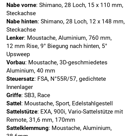
Nabe vorne
: Shimano, 28 Loch, 15 x 110 mm,
Steckachse
Nabe hinten
: Shimano, 28 Loch, 12 x 148 mm,
Steckachse
Lenker
: Moustache, Aluminium, 760 mm,
12 mm Rise, 9° Biegung nach hinten, 5°
Upsweep
Vorbau
: Moustache, 3D-geschmiedetes
Aluminium, 40 mm
Steuersatz
: FSA, N°55R/57, gedichtete
Innenlager
Griffe
: SB3, Race
Sattel
: Moustache, Sport, Edelstahlgestell​
Sattelstütze
: EXA, 900i, Vario-Sattelstütze mit
Remote, 31,6 mm, 170mm
Sattelklemmung
: Moustache, Aluminium,