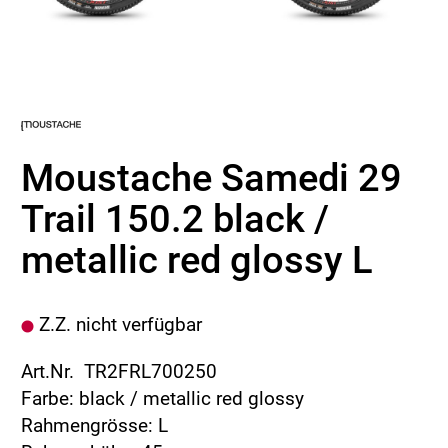
Moustache Samedi 29
Trail 150.2 black /
metallic red glossy L
Z.Z. nicht verfügbar
Art.Nr. TR2FRL700250
Farbe: black / metallic red glossy
Rahmengrösse: L