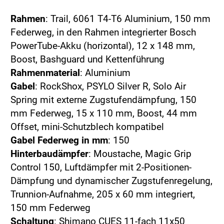
Rahmen
: Trail, 6061 T4-T6 Aluminium, 150 mm
Federweg, in den Rahmen integrierter Bosch
PowerTube-Akku (horizontal), 12 x 148 mm,
Boost, Bashguard und Kettenführung
Rahmenmaterial
: Aluminium
Gabel
: RockShox, PSYLO Silver R, Solo Air
Spring mit externe Zugstufendämpfung, 150
mm Federweg, 15 x 110 mm, Boost, 44 mm
Offset, mini-Schutzblech kompatibel
Gabel Federweg in mm
: 150
Hinterbaudämpfer
: Moustache, Magic Grip
Control 150, Luftdämpfer mit 2-Positionen-
Dämpfung und dynamischer Zugstufenregelung,
Trunnion-Aufnahme, 205 x 60 mm integriert,
150 mm Federweg
Schaltung
: Shimano CUES 11-fach 11x50