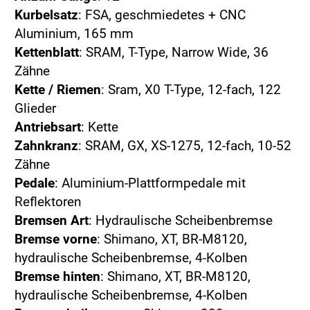
Kurbelsatz
: FSA, geschmiedetes + CNC
Aluminium, 165 mm
Kettenblatt
: SRAM, T-Type, Narrow Wide, 36
Zähne
Kette / Riemen
: Sram, X0 T-Type, 12-fach, 122
Glieder
Antriebsart
: Kette
Zahnkranz
: SRAM, GX, XS-1275, 12-fach, 10-52
Zähne
Pedale
: Aluminium-Plattformpedale mit
Reflektoren
Bremsen Art
: Hydraulische Scheibenbremse
Bremse vorne
: Shimano, XT, BR-M8120,
hydraulische Scheibenbremse, 4-Kolben
Bremse hinten
: Shimano, XT, BR-M8120,
hydraulische Scheibenbremse, 4-Kolben