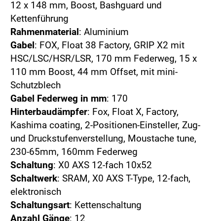
12 x 148 mm, Boost, Bashguard und
Kettenführung
Rahmenmaterial
: Aluminium
Gabel
: FOX, Float 38 Factory, GRIP X2 mit
HSC/LSC/HSR/LSR, 170 mm Federweg, 15 x
110 mm Boost, 44 mm Offset, mit mini-
Schutzblech
Gabel Federweg in mm
: 170
Hinterbaudämpfer
: Fox, Float X, Factory,
Kashima coating, 2-Positionen-Einsteller, Zug-
und Druckstufenverstellung, Moustache tune,
230-65mm, 160mm Federweg
Schaltung
: X0 AXS 12-fach 10x52
Schaltwerk
: SRAM, X0 AXS T-Type, 12-fach,
elektronisch
Schaltungsart
: Kettenschaltung
Anzahl Gänge
: 12