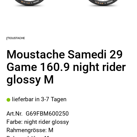
Moustache Samedi 29
Game 160.9 night rider
glossy M
lieferbar in 3-7 Tagen
Art.Nr. G69FBM600250
Farbe: night rider glossy
Rahmengrösse: M