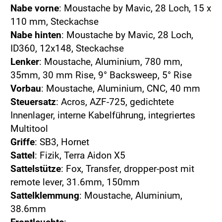
Nabe vorne
: Moustache by Mavic, 28 Loch, 15 x
110 mm, Steckachse
Nabe hinten
: Moustache by Mavic, 28 Loch,
ID360, 12x148, Steckachse
Lenker
: Moustache, Aluminium, 780 mm,
35mm, 30 mm Rise, 9° Backsweep, 5° Rise
Vorbau
: Moustache, Aluminium, CNC, 40 mm
Steuersatz
: Acros, AZF-725, gedichtete
Innenlager, interne Kabelführung, integriertes
Multitool
Griffe
: SB3, Hornet
Sattel
: Fizik, Terra Aidon X5
Sattelstütze
: Fox, Transfer, dropper-post mit
remote lever, 31.6mm, 150mm
Sattelklemmung
: Moustache, Aluminium,
38.6mm