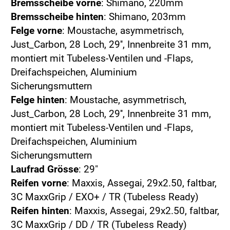
Bremsscheibe vorne
: Shimano, 220mm
Bremsscheibe hinten
: Shimano, 203mm
Felge vorne
: Moustache, asymmetrisch,
Just_Carbon, 28 Loch, 29'', Innenbreite 31 mm,
montiert mit Tubeless-Ventilen und -Flaps,
Dreifachspeichen, Aluminium
Sicherungsmuttern
Felge hinten
: Moustache, asymmetrisch,
Just_Carbon, 28 Loch, 29'', Innenbreite 31 mm,
montiert mit Tubeless-Ventilen und -Flaps,
Dreifachspeichen, Aluminium
Sicherungsmuttern
Laufrad Grösse
: 29"
Reifen vorne
: Maxxis, Assegai, 29x2.50, faltbar,
3C MaxxGrip / EXO+ / TR (Tubeless Ready)
Reifen hinten
: Maxxis, Assegai, 29x2.50, faltbar,
3C MaxxGrip / DD / TR (Tubeless Ready)