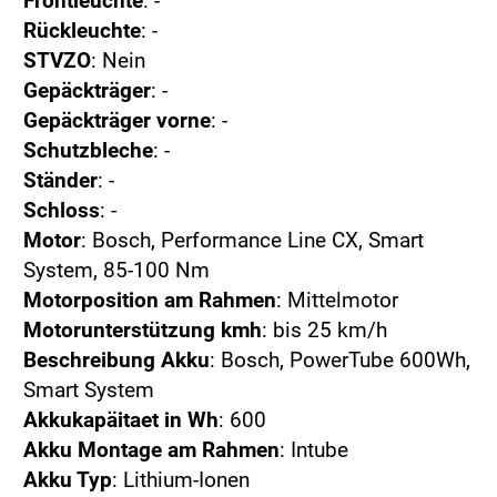
Frontleuchte
: -
Rückleuchte
: -
STVZO
: Nein
Gepäckträger
: -
Gepäckträger vorne
: -
Schutzbleche
: -
Ständer
: -
Schloss
: -
Motor
: Bosch, Performance Line CX, Smart
System, 85-100 Nm
Motorposition am Rahmen
: Mittelmotor
Motorunterstützung kmh
: bis 25 km/h
Beschreibung Akku
: Bosch, PowerTube 600Wh,
Smart System
Akkukapäitaet in Wh
: 600
Akku Montage am Rahmen
: Intube
Akku Typ
: Lithium-Ionen