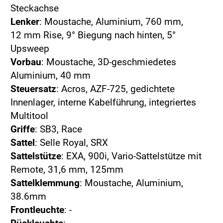
Steckachse
Lenker
: Moustache, Aluminium, 760 mm,
12 mm Rise, 9° Biegung nach hinten, 5°
Upsweep
Vorbau
: Moustache, 3D-geschmiedetes
Aluminium, 40 mm
Steuersatz
: Acros, AZF-725, gedichtete
Innenlager, interne Kabelführung, integriertes
Multitool
Griffe
: SB3, Race
Sattel
: Selle Royal, SRX
Sattelstütze
: EXA, 900i, Vario-Sattelstütze mit
Remote, 31,6 mm, 125mm
Sattelklemmung
: Moustache, Aluminium,
38.6mm
Frontleuchte
: -