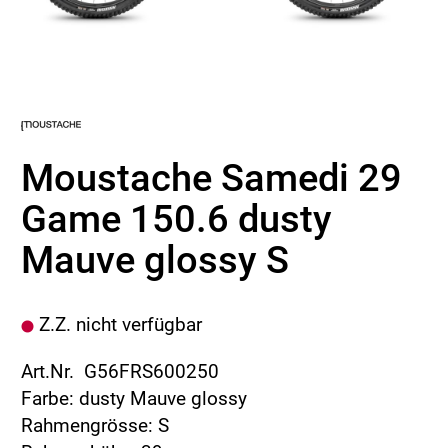
Moustache Samedi 29
Game 150.6 dusty
Mauve glossy S
Z.Z. nicht verfügbar
Art.Nr. G56FRS600250
Farbe: dusty Mauve glossy
Rahmengrösse: S