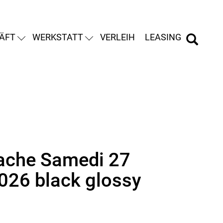
ÄFT
WERKSTATT
VERLEIH
LEASING
ache Samedi 27
2026 black glossy