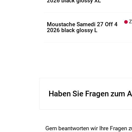
2026 black glossy XL
Z.
Moustache Samedi 27 Off 4
2026 black glossy L
Haben Sie Fragen zum A
Gern beantworten wir Ihre Fragen z