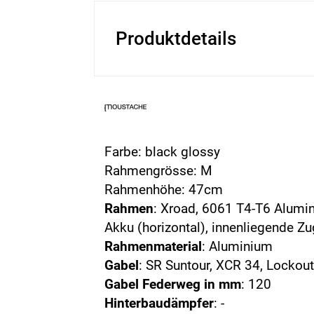
Produktdetails
Farbe: black glossy
Rahmengrösse: M
Rahmenhöhe: 47cm
Rahmen
: Xroad, 6061 T4-T6 Alumin
Akku (horizontal), innenliegende Z
Rahmenmaterial
: Aluminium
Gabel
: SR Suntour, XCR 34, Locko
Gabel Federweg in mm
: 120
Hinterbaudämpfer
: -