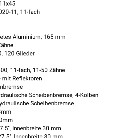
 11x45
020-11, 11-fach
detes Aluminium, 165 mm
Zähne
, 120 Glieder
00, 11-fach, 11-50 Zähne
 mit Reflektoren
benbremse
ydraulische Scheibenbremse, 4-Kolben
hydraulische Scheibenbremse
03mm
180mm
7.5'', Innenbreite 30 mm
27.5'', Innenbreite 30 mm