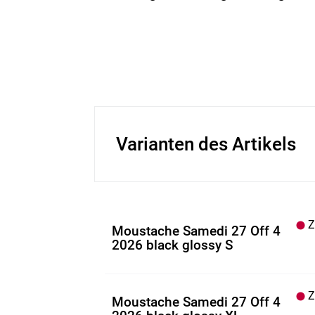
Varianten des Artikels
Z.
Moustache Samedi 27 Off 4
2026 black glossy S
Z.
Moustache Samedi 27 Off 4