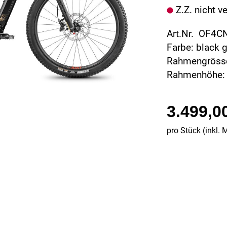
Z.Z. nicht v
Art.Nr. OF4
Farbe: black 
Rahmengröss
Rahmenhöhe:
3.499,0
pro Stück (inkl. 