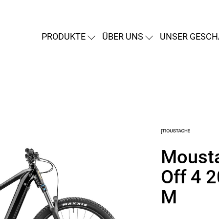
PRODUKTE
ÜBER UNS
UNSER GESCH
Moust
Off 4 
M