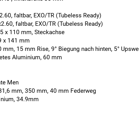
2.60, faltbar, EXO/TR (Tubeless Ready)
x2.60, faltbar, EXO/TR (Tubeless Ready)
15 x 110 mm, Steckachse
 9 x 141 mm
0 mm, 15 mm Rise, 9° Biegung nach hinten, 5° Upsw
detes Aluminium, 60 mm
ate Men
m, 31,6 mm, 350 mm, 40 mm Federweg
minium, 34.9mm