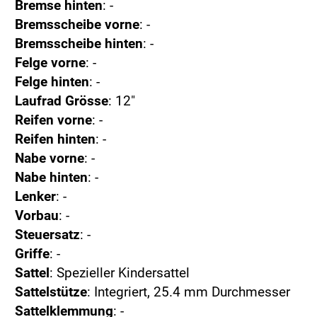
Bremse hinten
: -
Bremsscheibe vorne
: -
Bremsscheibe hinten
: -
Felge vorne
: -
Felge hinten
: -
Laufrad Grösse
: 12"
Reifen vorne
: -
Reifen hinten
: -
Nabe vorne
: -
Nabe hinten
: -
Lenker
: -
Vorbau
: -
Steuersatz
: -
Griffe
: -
Sattel
: Spezieller Kindersattel
Sattelstütze
: Integriert, 25.4 mm Durchmesser
Sattelklemmung
: -