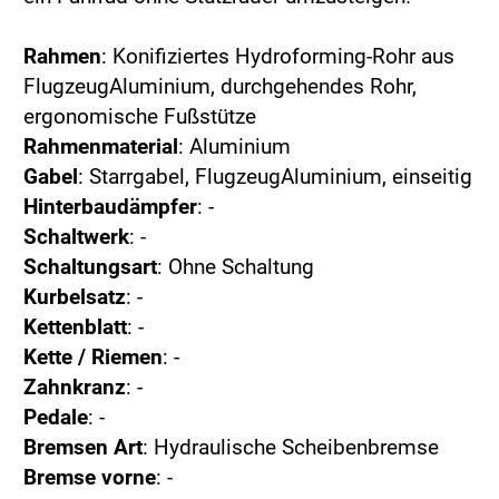
Rahmen
: Konifiziertes Hydroforming-Rohr aus
FlugzeugAluminium, durchgehendes Rohr,
ergonomische Fußstütze
Rahmenmaterial
: Aluminium
Gabel
: Starrgabel, FlugzeugAluminium, einseitig
Hinterbaudämpfer
: -
Schaltwerk
: -
Schaltungsart
: Ohne Schaltung
Kurbelsatz
: -
Kettenblatt
: -
Kette / Riemen
: -
Zahnkranz
: -
Pedale
: -
Bremsen Art
: Hydraulische Scheibenbremse
Bremse vorne
: -