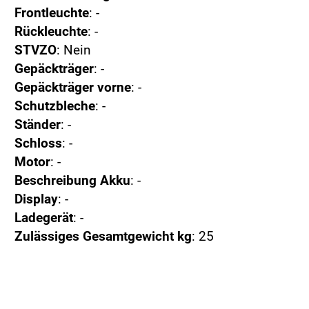
Frontleuchte
: -
Rückleuchte
: -
STVZO
: Nein
Gepäckträger
: -
Gepäckträger vorne
: -
Schutzbleche
: -
Ständer
: -
Schloss
: -
Motor
: -
Beschreibung Akku
: -
Display
: -
Ladegerät
: -
Zulässiges Gesamtgewicht kg
: 25