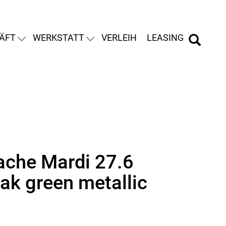
ÄFT
WERKSTATT
VERLEIH
LEASING
che Mardi 27.6
ak green metallic