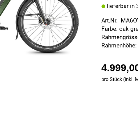
lieferbar in
Art.Nr. MA6
Farbe: oak gr
Rahmengrösse
Rahmenhöhe:
4.999,0
pro Stück (inkl. 