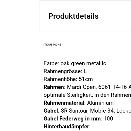
Produktdetails
Farbe: oak green metallic
Rahmengrösse: L
Rahmenhöhe: 51cm
Rahmen
: Mardi Open, 6061 T4-T6 
optimale Steifigkeit, in den Rahme
Rahmenmaterial
: Aluminium
Gabel
: SR Suntour, Mobie 34, Loc
Gabel Federweg in mm
: 100
Hinterbaudämpfer
: -