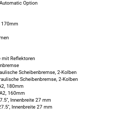
 Automatic Option
m, 170mm
emen
 mit Reflektoren
benbremse
raulische Scheibenbremse, 2-Kolben
raulische Scheibenbremse, 2-Kolben
 A2, 180mm
 A2, 160mm
7.5'', Innenbreite 27 mm
27.5'', Innenbreite 27 mm