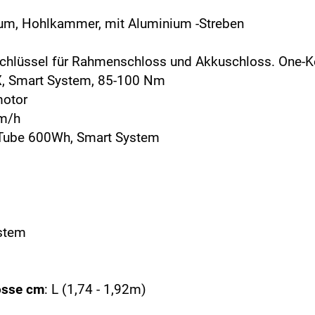
ium, Hohlkammer, mit Aluminium -Streben
Schlüssel für Rahmenschloss und Akkuschloss. One-K
X, Smart System, 85-100 Nm
motor
km/h
rTube 600Wh, Smart System
ystem
össe cm
: L (1,74 - 1,92m)