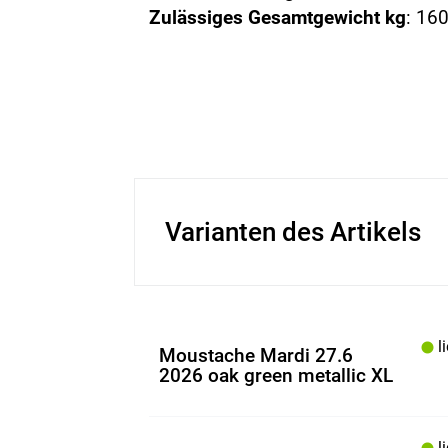
Zulässiges Gesamtgewicht kg
: 16
Varianten des Artikels
li
Moustache Mardi 27.6
2026 oak green metallic XL
li