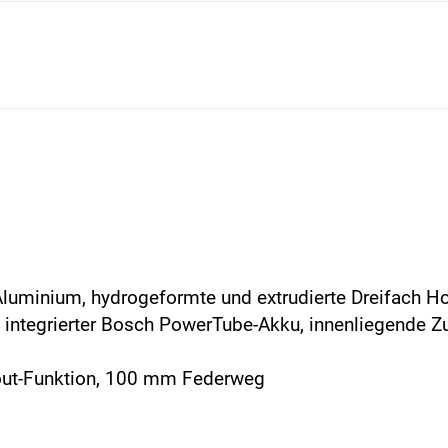
Aluminium, hydrogeformte und extrudierte Dreifach H
n integrierter Bosch PowerTube-Akku, innenliegende 
kout-Funktion, 100 mm Federweg