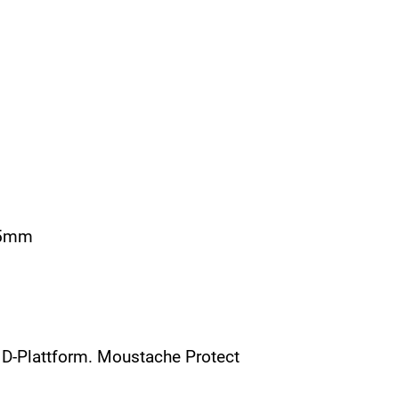
125mm
D-Plattform. Moustache Protect