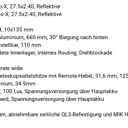
-X, 27.5x2.40, Reflektive
o-X, 27.5x2.40, Reflektive
2H, 10x135 mm
Aluminium, 660 mm, 30° Biegung nach hinten
rstellbar, 110 mm
tete Innenlager, internes Routing, Drehblockade
erate wide
e Teleskopsattelstütze mit Remote-Hebel, 31,6 mm, 
minium, 34.9mm
r, 100 Lux, Spannungsversorgung über Hauptakku
uard, Spannungsversorgung über Hauptakku
um, abnehmbare seitliche QL3-Befestigung und MIK H