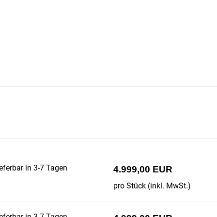
0
eferbar in 3-7 Tagen
4.999,00 EUR
pro Stück (inkl. MwSt.)
eferbar in 3-7 Tagen