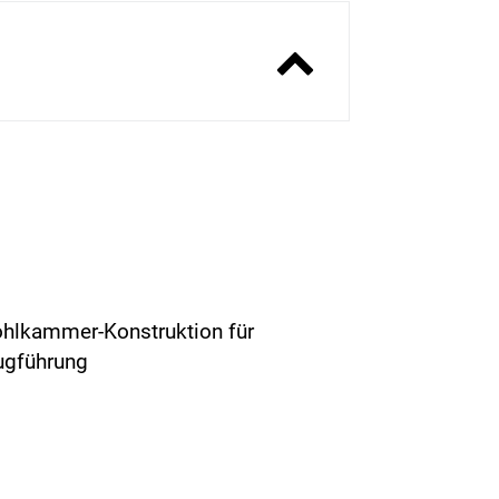
ohlkammer-Konstruktion für
Zugführung