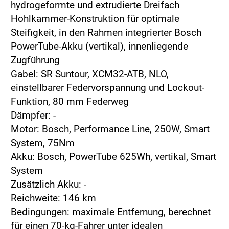
hydrogeformte und extrudierte Dreifach
Hohlkammer-Konstruktion für optimale
Steifigkeit, in den Rahmen integrierter Bosch
PowerTube-Akku (vertikal), innenliegende
Zugführung
Gabel: SR Suntour, XCM32-ATB, NLO,
einstellbarer Federvorspannung und Lockout-
Funktion, 80 mm Federweg
Dämpfer: -
Motor: Bosch, Performance Line, 250W, Smart
System, 75Nm
Akku: Bosch, PowerTube 625Wh, vertikal, Smart
System
Zusätzlich Akku: -
Reichweite: 146 km
Bedingungen: maximale Entfernung, berechnet
für einen 70-kg-Fahrer unter idealen