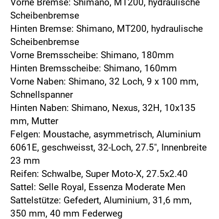
Vorne Bremse: Shimano, MT200, hydraulische
Scheibenbremse
Hinten Bremse: Shimano, MT200, hydraulische
Scheibenbremse
Vorne Bremsscheibe: Shimano, 180mm
Hinten Bremsscheibe: Shimano, 160mm
Vorne Naben: Shimano, 32 Loch, 9 x 100 mm,
Schnellspanner
Hinten Naben: Shimano, Nexus, 32H, 10x135
mm, Mutter
Felgen: Moustache, asymmetrisch, Aluminium
6061E, geschweisst, 32-Loch, 27.5", Innenbreite
23 mm
Reifen: Schwalbe, Super Moto-X, 27.5x2.40
Sattel: Selle Royal, Essenza Moderate Men
Sattelstütze: Gefedert, Aluminium, 31,6 mm,
350 mm, 40 mm Federweg