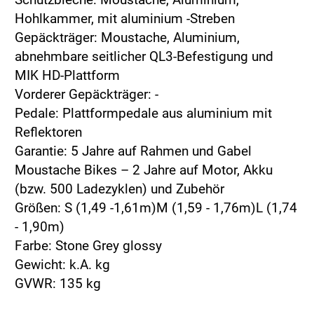
Hohlkammer, mit aluminium -Streben
Gepäckträger: Moustache, Aluminium,
abnehmbare seitlicher QL3-Befestigung und
MIK HD-Plattform
Vorderer Gepäckträger: -
Pedale: Plattformpedale aus aluminium mit
Reflektoren
Garantie: 5 Jahre auf Rahmen und Gabel
Moustache Bikes – 2 Jahre auf Motor, Akku
(bzw. 500 Ladezyklen) und Zubehör
Größen: S (1,49 -1,61m)M (1,59 - 1,76m)L (1,74
- 1,90m)
Farbe: Stone Grey glossy
Gewicht: k.A. kg
GVWR: 135 kg