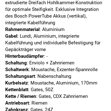
extrudierte Dreifach Hohlkammer-Konstruktion
für optimale Steifigkeit. Exklusive Integration
des Bosch PowerTube Akkus (vertikal),
integrierte Kabelführung
Rahmenmaterial
: Aluminium
Gabel
: Lundi, Aluminium, integrierte
Kabelführung und individuelle Befestigung für
Gepäckträger vorne
Hinterbaudämpfer
: -
Schaltung
: Enviolo + Zahnriemen
Schaltwerk
: Moustache, Exzenter-Spannrolle
Schaltungsart
: Nabenschaltung
Kurbelsatz
: Moustache, Aluminium, 170mm
Kettenblatt
: Gates, 50Z
Kette / Riemen
: Gates, CDX Zahnriemen
Antriebsart
: Riemen
Zahnkranz
: Gates, 24Z