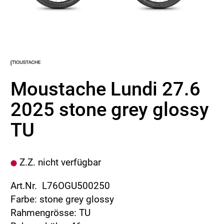
Moustache Lundi 27.6
2025 stone grey glossy
TU
Z.Z. nicht verfügbar
Art.Nr. L76OGU500250
Farbe: stone grey glossy
Rahmengrösse: TU