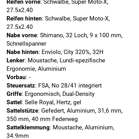
Reifen vorne
: Schwalbe, Super Moto-X,
27.5x2.40
Reifen hinten
: Schwalbe, Super Moto-X,
27.5x2.40
Nabe vorne
: Shimano, 32 Loch, 9 x 100 mm,
Schnellspanner
Nabe hinten
: Enviolo, City 320%, 32H
Lenker
: Moustache, Lundi-spezifische
Ergonomie, Aluminium
Vorbau
: -
Steuersatz
: FSA, No 28/41 integriert
Griffe
: Ergonomisch, Dual-Density
Sattel
: Selle Royal, Hertz, gel
Sattelstütze
: Gefedert, Aluminium, 31,6 mm,
350 mm, 40 mm Federweg
Sattelklemmung
: Moustache, Aluminium,
34.9mm