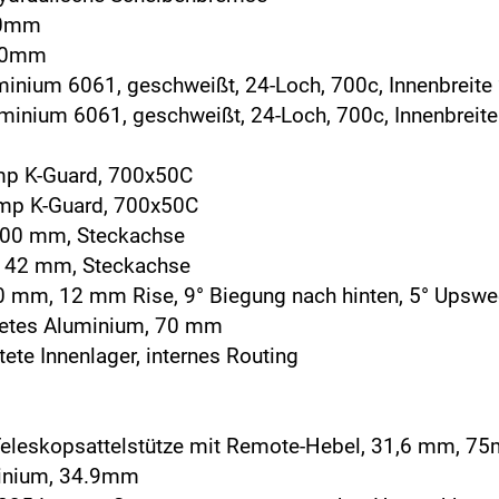
80mm
160mm
uminium 6061, geschweißt, 24-Loch, 700c, Innenbreit
luminium 6061, geschweißt, 24-Loch, 700c, Innenbrei
mp K-Guard, 700x50C
omp K-Guard, 700x50C
100 mm, Steckachse
x142 mm, Steckachse
0 mm, 12 mm Rise, 9° Biegung nach hinten, 5° Upsw
detes Aluminium, 70 mm
tete Innenlager, internes Routing
e Teleskopsattelstütze mit Remote-Hebel, 31,6 mm, 7
minium, 34.9mm