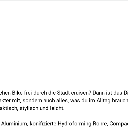
lichen Bike frei durch die Stadt cruisen? Dann ist da
rakter mit, sondern auch alles, was du im Alltag brauc
ktisch, stylisch und leicht.
 Aluminium, konifizierte Hydroforming-Rohre, Compac