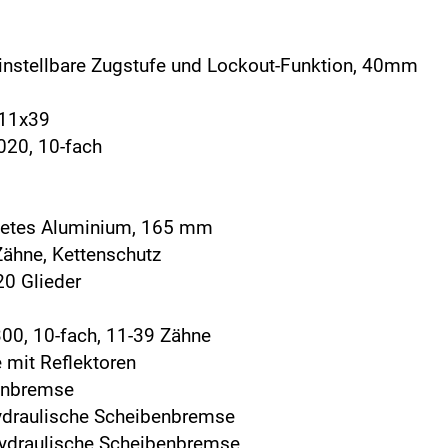
 einstellbare Zugstufe und Lockout-Funktion, 40mm
 11x39
020, 10-fach
detes Aluminium, 165 mm
Zähne, Kettenschutz
20 Glieder
00, 10-fach, 11-39 Zähne
 mit Reflektoren
benbremse
ydraulische Scheibenbremse
hydraulische Scheibenbremse