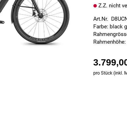
Z.Z. nicht v
Art.Nr. D8U
Farbe: black 
Rahmengröss
Rahmenhöhe:
3.799,0
pro Stück (inkl. 