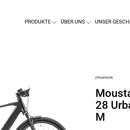
PRODUKTE
ÜBER UNS
UNSER GESCH
Moust
28 Urb
M