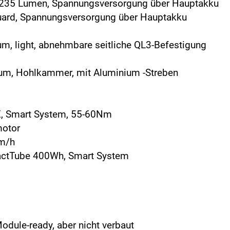
, 235 Lumen, Spannungsversorgung über Hauptakku
uard, Spannungsversorgung über Hauptakku
um, light, abnehmbare seitliche QL3-Befestigung
ium, Hohlkammer, mit Aluminium -Streben
X, Smart System, 55-60Nm
motor
km/h
actTube 400Wh, Smart System
odule-ready, aber nicht verbaut