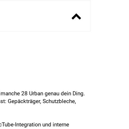
s Dimanche 28 Urban genau dein Ding.
hst: Gepäckträger, Schutzbleche,
Tube-Integration und interne