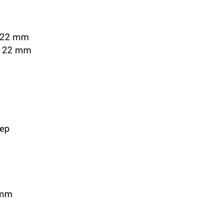
e 22 mm
te 22 mm
eep
5mm