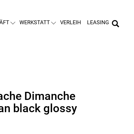
ÄFT
WERKSTATT
VERLEIH
LEASING
ache Dimanche
an black glossy