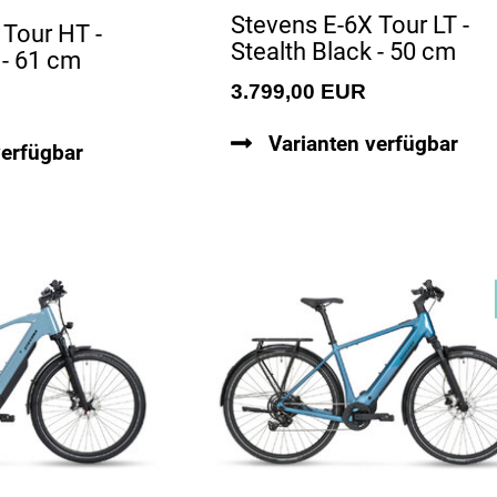
Stevens E-6X Tour LT -
 Tour HT -
Stealth Black - 50 cm
 - 61 cm
3.799,00 EUR
Varianten verfügbar
verfügbar