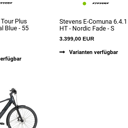
 Tour Plus
Stevens E-Comuna 6.4.1
l Blue - 55
HT - Nordic Fade - S
3.399,00 EUR
Varianten verfügbar
verfügbar