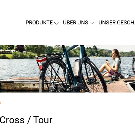
PRODUKTE
ÜBER UNS
UNSER GESCH
R
 Cross / Tour