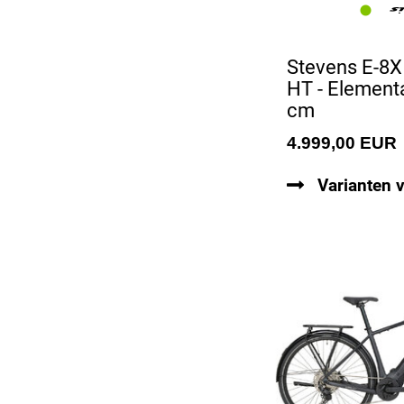
Stevens E-8X
HT - Elementa
cm
4.999,00 EUR
Varianten 