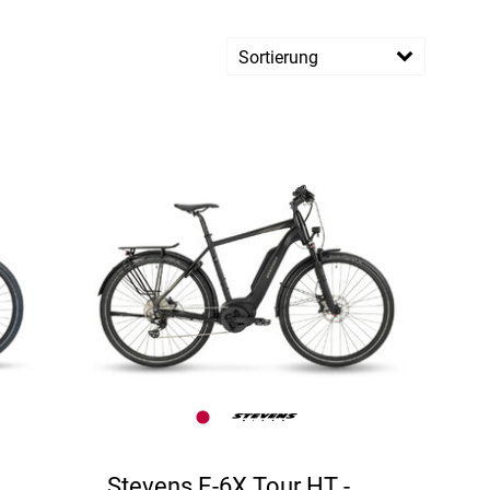
Sortierung
Stevens E-6X Tour HT -