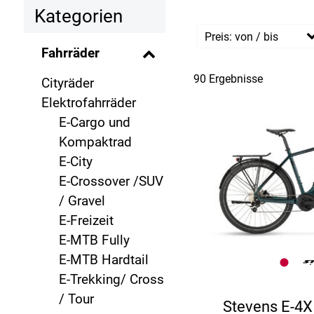
Kategorien
Preis: von / bis
Fahrräder
90 Ergebnisse
Cityräder
EU
Elektrofahrräder
EU
E-Cargo und
Kompaktrad
E-City
E-Crossover /SUV
/ Gravel
E-Freizeit
E-MTB Fully
E-MTB Hardtail
E-Trekking/ Cross
/ Tour
Stevens E-4X