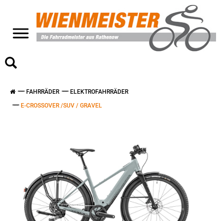
>
FAHRRÄDER
ELEKTROFAHRRÄDER
E-CROSSOVER /SUV / GRAVEL