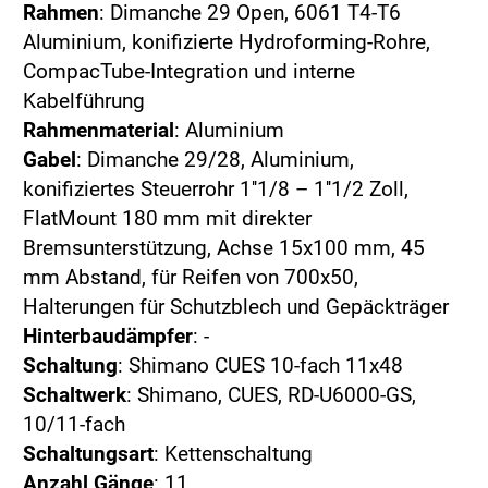
Rahmen
: Dimanche 29 Open, 6061 T4-T6
Aluminium, konifizierte Hydroforming-Rohre,
CompacTube-Integration und interne
Kabelführung
Rahmenmaterial
: Aluminium
Gabel
: Dimanche 29/28, Aluminium,
konifiziertes Steuerrohr 1''1/8 – 1''1/2 Zoll,
FlatMount 180 mm mit direkter
Bremsunterstützung, Achse 15x100 mm, 45
mm Abstand, für Reifen von 700x50,
Halterungen für Schutzblech und Gepäckträger
Hinterbaudämpfer
: -
Schaltung
: Shimano CUES 10-fach 11x48
Schaltwerk
: Shimano, CUES, RD-U6000-GS,
10/11-fach
Schaltungsart
: Kettenschaltung
Anzahl Gänge
: 11