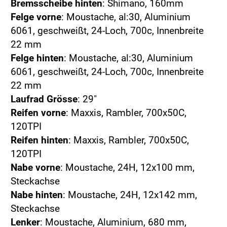
Bremsscheibe hinten
: Shimano, 160mm
Felge vorne
: Moustache, al:30, Aluminium
6061, geschweißt, 24-Loch, 700c, Innenbreite
22 mm
Felge hinten
: Moustache, al:30, Aluminium
6061, geschweißt, 24-Loch, 700c, Innenbreite
22 mm
Laufrad Grösse
: 29"
Reifen vorne
: Maxxis, Rambler, 700x50C,
120TPI
Reifen hinten
: Maxxis, Rambler, 700x50C,
120TPI
Nabe vorne
: Moustache, 24H, 12x100 mm,
Steckachse
Nabe hinten
: Moustache, 24H, 12x142 mm,
Steckachse
Lenker
: Moustache, Aluminium, 680 mm,