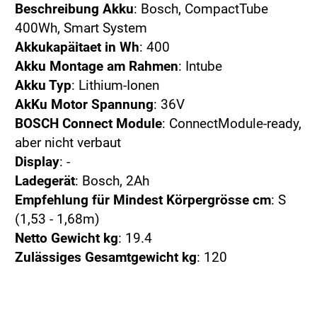
Beschreibung Akku
: Bosch, CompactTube
400Wh, Smart System
Akkukapäitaet in Wh
: 400
Akku Montage am Rahmen
: Intube
Akku Typ
: Lithium-Ionen
AkKu Motor Spannung
: 36V
BOSCH Connect Module
: ConnectModule-ready,
aber nicht verbaut
Display
: -
Ladegerät
: Bosch, 2Ah
Empfehlung für Mindest Körpergrösse cm
: S
(1,53 - 1,68m)
Netto Gewicht kg
: 19.4
Zulässiges Gesamtgewicht kg
: 120