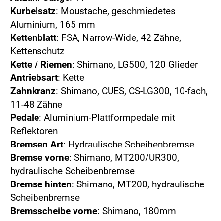
Kurbelsatz
: Moustache, geschmiedetes
Aluminium, 165 mm
Kettenblatt
: FSA, Narrow-Wide, 42 Zähne,
Kettenschutz
Kette / Riemen
: Shimano, LG500, 120 Glieder
Antriebsart
: Kette
Zahnkranz
: Shimano, CUES, CS-LG300, 10-fach,
11-48 Zähne
Pedale
: Aluminium-Plattformpedale mit
Reflektoren
Bremsen Art
: Hydraulische Scheibenbremse
Bremse vorne
: Shimano, MT200/UR300,
hydraulische Scheibenbremse
Bremse hinten
: Shimano, MT200, hydraulische
Scheibenbremse
Bremsscheibe vorne
: Shimano, 180mm