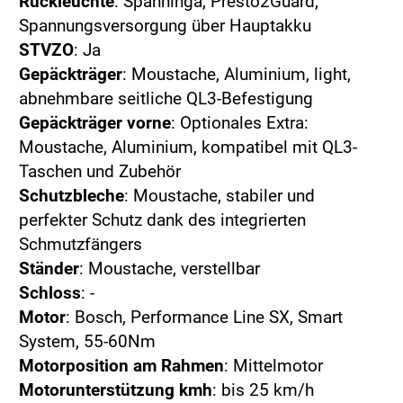
Rückleuchte
: Spanninga, Presto2Guard,
Spannungsversorgung über Hauptakku
STVZO
: Ja
Gepäckträger
: Moustache, Aluminium, light,
abnehmbare seitliche QL3-Befestigung
Gepäckträger vorne
: Optionales Extra:
Moustache, Aluminium, kompatibel mit QL3-
Taschen und Zubehör
Schutzbleche
: Moustache, stabiler und
perfekter Schutz dank des integrierten
Schmutzfängers
Ständer
: Moustache, verstellbar
Schloss
: -
Motor
: Bosch, Performance Line SX, Smart
System, 55-60Nm
Motorposition am Rahmen
: Mittelmotor
Motorunterstützung kmh
: bis 25 km/h