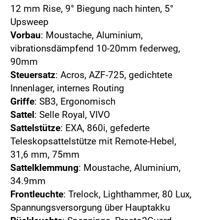
12 mm Rise, 9° Biegung nach hinten, 5°
Upsweep
Vorbau
: Moustache, Aluminium,
vibrationsdämpfend 10-20mm federweg,
90mm
Steuersatz
: Acros, AZF-725, gedichtete
Innenlager, internes Routing
Griffe
: SB3, Ergonomisch
Sattel
: Selle Royal, VIVO
Sattelstütze
: EXA, 860i, gefederte
Teleskopsattelstütze mit Remote-Hebel,
31,6 mm, 75mm
Sattelklemmung
: Moustache, Aluminium,
34.9mm
Frontleuchte
: Trelock, Lighthammer, 80 Lux,
Spannungsversorgung über Hauptakku