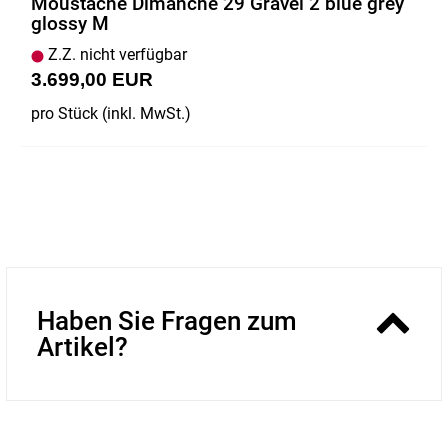
Moustache Dimanche 29 Gravel 2 blue grey
glossy M
Z.Z. nicht verfügbar
3.699,00 EUR
pro Stück (inkl. MwSt.)
Haben Sie Fragen zum
Artikel?