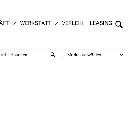
ÄFT
WERKSTATT
VERLEIH
LEASING