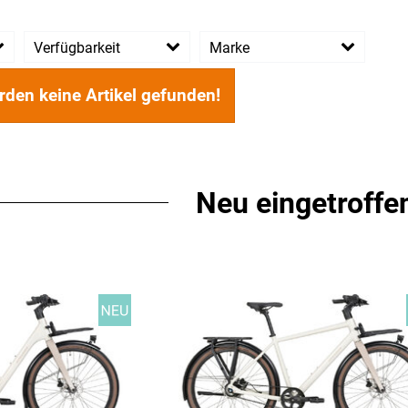
Verfügbarkeit
Marke
Stevens
rden keine Artikel gefunden!
Victoria
R
R
Neu eingetroffe