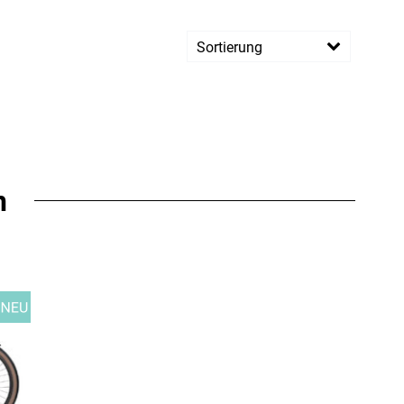
Sortierung
n