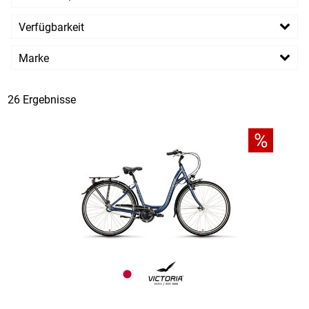
EUR
Verfügbarkeit
EUR
Marke
PREISFILTER ANWENDEN
Stevens
Victoria
26 Ergebnisse